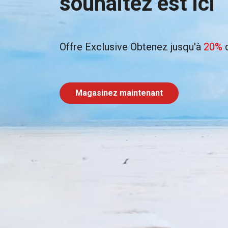
souhaitez est ici
Offre Exclusive Obtenez jusqu'à
20%
d
Magasinez maintenant