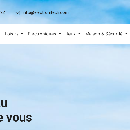
022
info@electronitech.com
Loisirs
Electroniques
Jeux
Maison & Sécurité
au
e vous