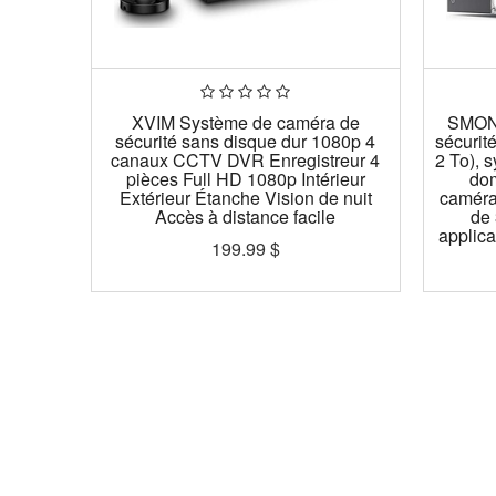
XVIM Système de caméra de
SMONE
sécurité sans disque dur 1080p 4
sécurit
canaux CCTV DVR Enregistreur 4
2 To), 
pièces Full HD 1080p Intérieur
dom
Extérieur Étanche Vision de nuit
caméras
Accès à distance facile
de 
applica
199.99
$