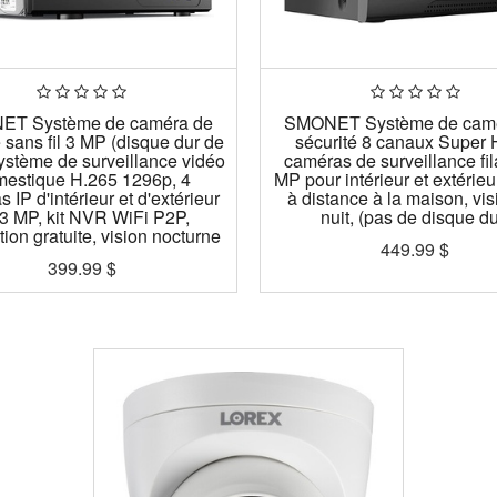
T Système de caméra de
SMONET Système de cam
é sans fil 3 MP (disque dur de
sécurité 8 canaux Super 
système de surveillance vidéo
caméras de surveillance fil
estique H.265 1296p, 4
MP pour intérieur et extérieu
 IP d'intérieur et d'extérieur
à distance à la maison, vis
3 MP, kit NVR WiFi P2P,
nuit, (pas de disque du
tion gratuite, vision nocturne
449.99
$
399.99
$